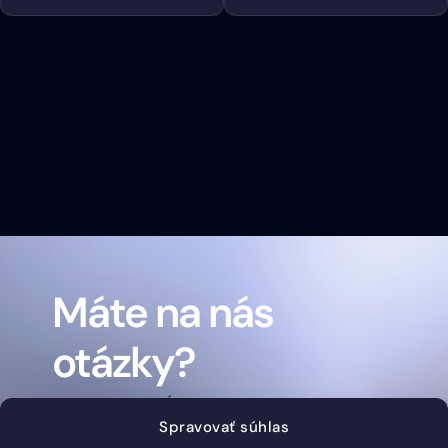
Máte na nás
otázky?
KONTAKTUJTE NÁS
Spravovať súhlas