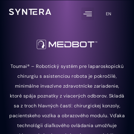
EN
Toumai® – Robotický systém pre laparoskopickú
chirurgiu s asistenciou robota je pokročilé,
minimálne invazívne zdravotnícke zariadenie,
ktoré spája poznatky z viacerých odborov. Skladá
sa z troch hlavných častí: chirurgickej konzoly,
pacientskeho vozíka a obrazového modulu. Vďaka
technológii diaľkového ovládania umožňuje